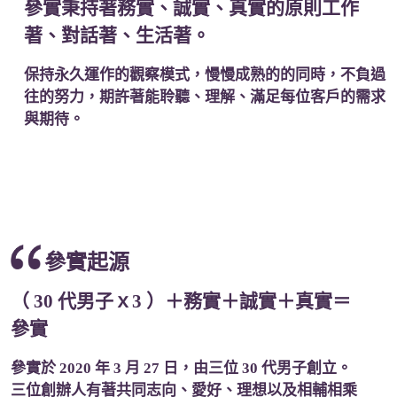
參實秉持著務實、誠實、真實的原則工作
著、對話著、生活著。
保持永久運作的觀察模式，慢慢成熟的的同時，不負過
往的努力，期許著能聆聽、理解、滿足每位客戶的需求
與期待。
參實起源
（ 30 代男子ｘ3 ）＋務實＋誠實＋真實＝
參實
參實於 2020 年 3 月 27 日，由三位 30 代男子創立。
三位創辦人有著共同志向、愛好、理想以及相輔相乘